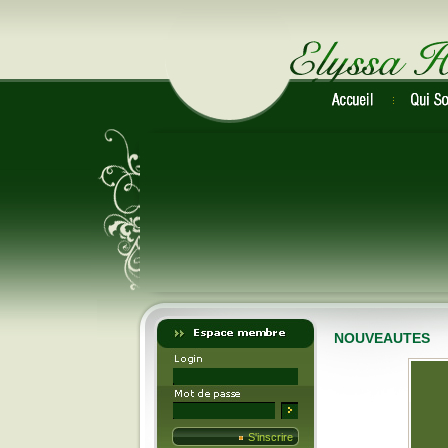
NOUVEAUTES
S'inscrire