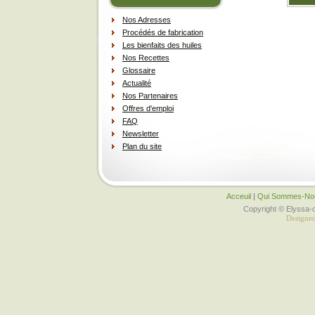
Nos Adresses
Procédés de fabrication
Les bienfaits des huiles
Nos Recettes
Glossaire
Actualité
Nos Partenaires
Offres d'emploi
FAQ
Newsletter
Plan du site
Acceuil
|
Qui Sommes-N
Copyright © Elyssa-o
Designe